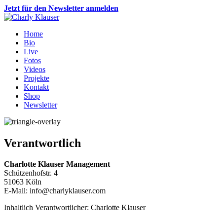
Jetzt für den
Newsletter
anmelden
Home
Bio
Live
Fotos
Videos
Projekte
Kontakt
Shop
Newsletter
Verantwortlich
Charlotte Klauser Management
Schützenhofstr. 4
51063 Köln
E-Mail: info@charlyklauser.com
Inhaltlich Verantwortlicher: Charlotte Klauser