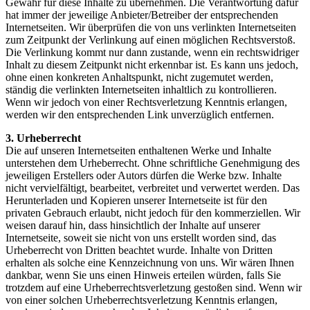
Gewähr für diese Inhalte zu übernehmen. Die Verantwortung dafür
hat immer der jeweilige Anbieter/Betreiber der entsprechenden
Internetseiten. Wir überprüfen die von uns verlinkten Internetseiten
zum Zeitpunkt der Verlinkung auf einen möglichen Rechtsverstoß.
Die Verlinkung kommt nur dann zustande, wenn ein rechtswidriger
Inhalt zu diesem Zeitpunkt nicht erkennbar ist. Es kann uns jedoch,
ohne einen konkreten Anhaltspunkt, nicht zugemutet werden,
ständig die verlinkten Internetseiten inhaltlich zu kontrollieren.
Wenn wir jedoch von einer Rechtsverletzung Kenntnis erlangen,
werden wir den entsprechenden Link unverzüglich entfernen.
3. Urheberrecht
Die auf unseren Internetseiten enthaltenen Werke und Inhalte
unterstehen dem Urheberrecht. Ohne schriftliche Genehmigung des
jeweiligen Erstellers oder Autors dürfen die Werke bzw. Inhalte
nicht vervielfältigt, bearbeitet, verbreitet und verwertet werden. Das
Herunterladen und Kopieren unserer Internetseite ist für den
privaten Gebrauch erlaubt, nicht jedoch für den kommerziellen. Wir
weisen darauf hin, dass hinsichtlich der Inhalte auf unserer
Internetseite, soweit sie nicht von uns erstellt worden sind, das
Urheberrecht von Dritten beachtet wurde. Inhalte von Dritten
erhalten als solche eine Kennzeichnung von uns. Wir wären Ihnen
dankbar, wenn Sie uns einen Hinweis erteilen würden, falls Sie
trotzdem auf eine Urheberrechtsverletzung gestoßen sind. Wenn wir
von einer solchen Urheberrechtsverletzung Kenntnis erlangen,