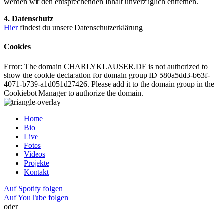
werden wir den entsprechenden Inhalt unverzüglich entfernen.
4. Datenschutz
Hier
findest du unsere Datenschutzerklärung
Cookies
Error: The domain CHARLYKLAUSER.DE is not authorized to
show the cookie declaration for domain group ID 580a5dd3-b63f-
4071-b739-a1d051d27426. Please add it to the domain group in the
Cookiebot Manager to authorize the domain.
Home
Bio
Live
Fotos
Videos
Projekte
Kontakt
Auf Spotify folgen
Auf YouTube folgen
oder